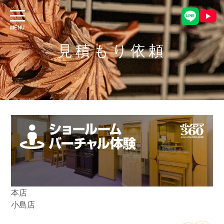
見積もり依頼
本店
小島店