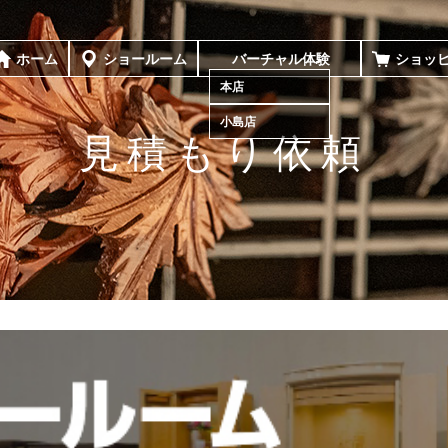
ホーム
ショールーム
バーチャル体験
ショッ
本店
小島店
見積もり依頼