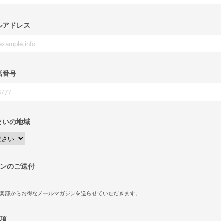
ルアドレス
話番号
まいの地域
ンのご送付
倶楽部からお得なメールマガジンを送らせていただきます。
項