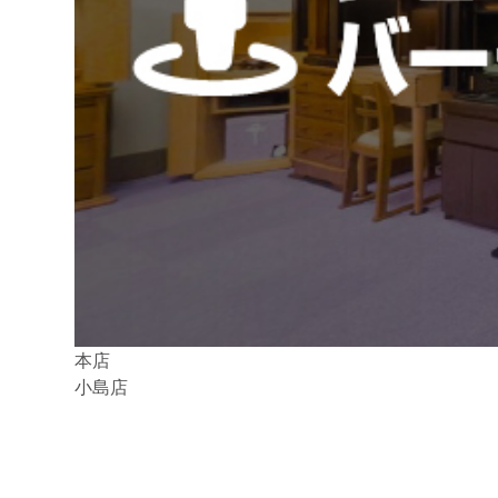
本店
小島店