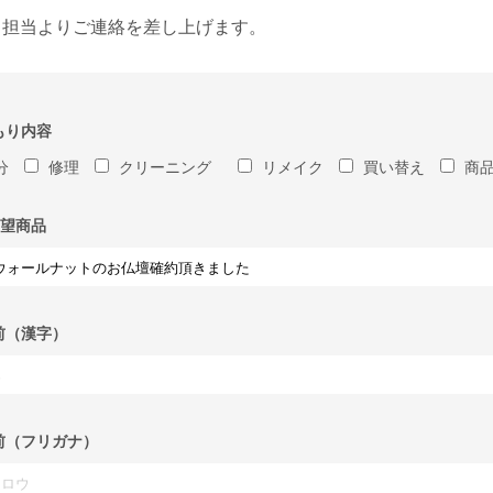
、担当よりご連絡を差し上げます。
もり内容
分
修理
クリーニング
リメイク
買い替え
商
望商品
前（漢字）
前（フリガナ）