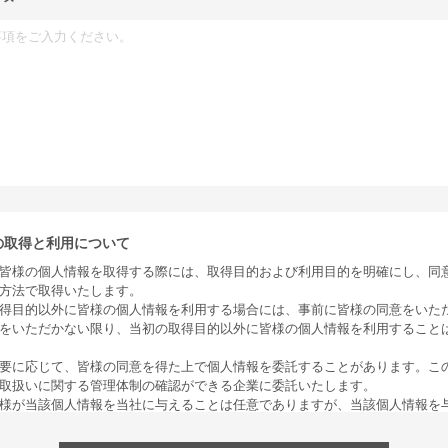
の取得と利用について
皆様の個人情報を取得する際には、取得目的および利用目的を明確にし、同
方法で取得いたします。
得目的以外に皆様の個人情報を利用する場合には、事前に皆様の同意をいた
をいただかない限り、当初の取得目的以外に皆様の個人情報を利用すること
要に応じて、皆様の同意を得た上で個人情報を委託することがあります。こ
取扱いに関する管理体制の確認ができる企業に委託いたします。
様が当該個人情報を当社に与えることは任意でありますが、当該個人情報を
、支障をきたす手続・業務があります。