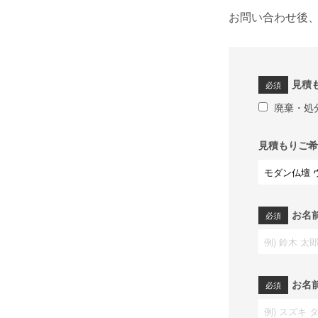
お問い合わせ後
見積
廃棄・処
見積もりご希
お名
お名