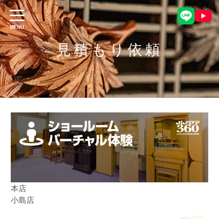
見積もり依頼
本店
小島店