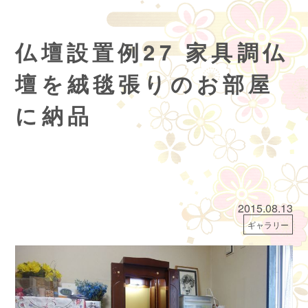
仏壇設置例27 家具調仏
壇を絨毯張りのお部屋
に納品
2015.08.13
ギャラリー