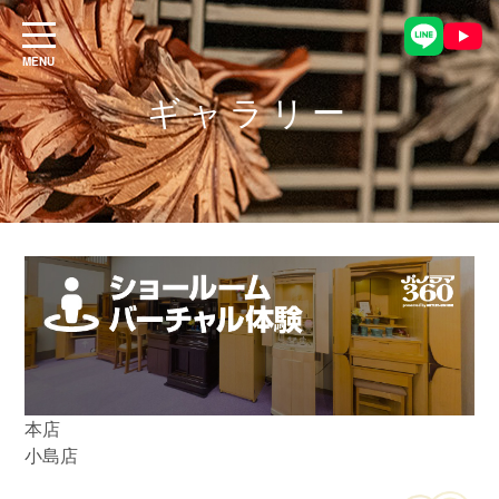
ギャラリー
本店
小島店