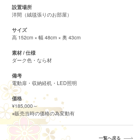
設置場所
洋間（絨毯張りのお部屋）
サイズ
高 152cm × 幅 48cm × 奥 43cm
素材 / 仕様
ダーク色・なら材
備考
電動扉・収納経机・LED照明
価格
¥185,000～
※販売当時の価格の為変動有
一覧へ戻る