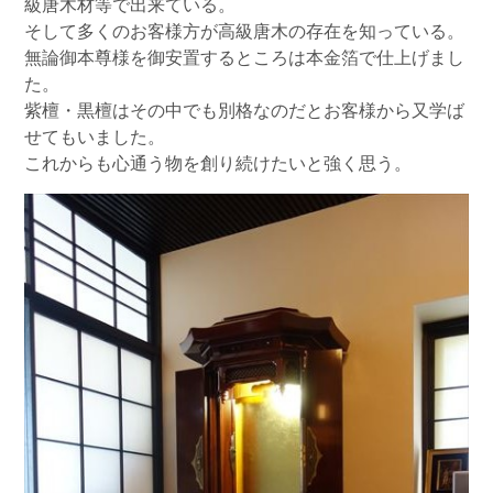
級唐木材等で出来ている。
そして多くのお客様方が高級唐木の存在を知っている。
無論御本尊様を御安置するところは本金箔で仕上げまし
た。
紫檀・黒檀はその中でも別格なのだとお客様から又学ば
せてもいました。
これからも心通う物を創り続けたいと強く思う。