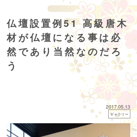
仏壇設置例51 高級唐木
材が仏壇になる事は必
然であり当然なのだろ
う
2017.05.13
ギャラリー