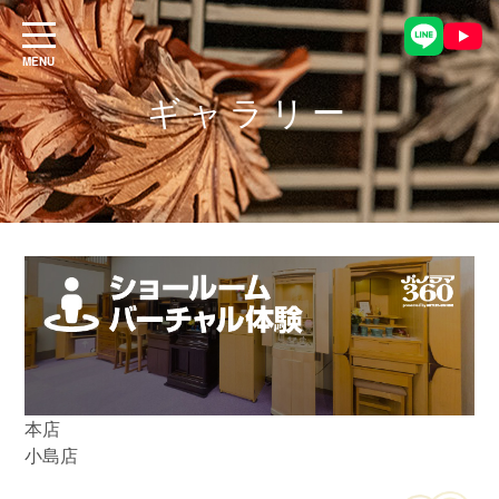
ギャラリー
本店
小島店