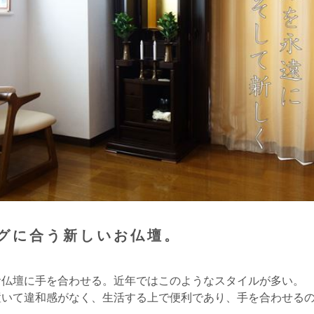
グに合う新しいお仏壇。
お仏壇に手を合わせる。近年ではこのようなスタイルが多い。
置いて違和感がなく、生活する上で便利であり、手を合わせる