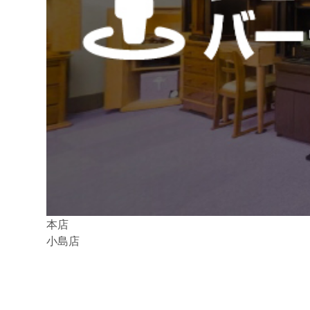
本店
小島店