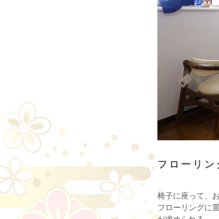
フローリン
椅子に座って、
フローリングに
が求められる。