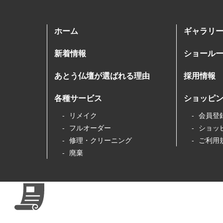
ホーム
ギャラリ
新着情報
ショール
あとう仏壇が選ばれる理由
採用情報
各種サービス
ショッピ
リメイク
会員登
フルオーダー
ショッ
修理・クリーニング
ご利用
廃棄
あとう仏壇製作所について
特定商取
依頼