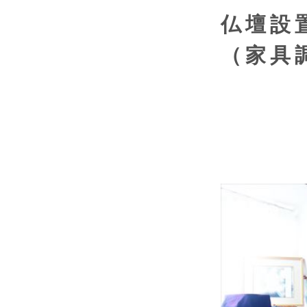
仏壇設
（家具