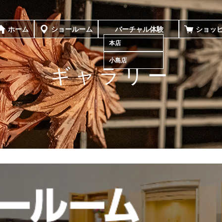
ホーム
ショールーム
バーチャル体験
ショッ
本店
小島店
ギャラリー