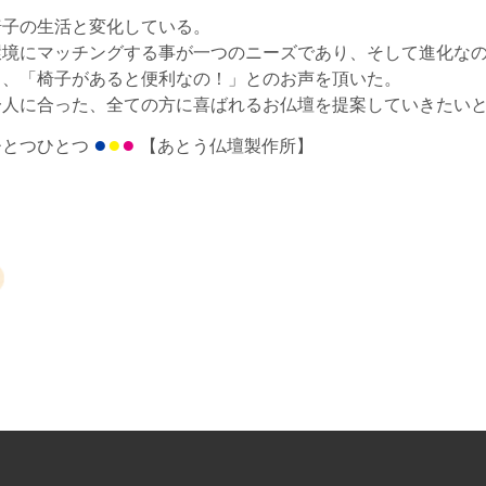
椅子の生活と変化している。
環境にマッチングする事が一つのニーズであり、そして進化な
も、「椅子があると便利なの！」とのお声を頂いた。
一人に合った、全ての方に喜ばれるお仏壇を提案していきたい
●
●
●
ひとつひとつ
【あとう仏壇製作所】