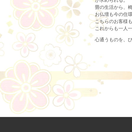
畳の生活から、
お仏壇も今の住
こちらのお客様
これからも一人
心通うものを、