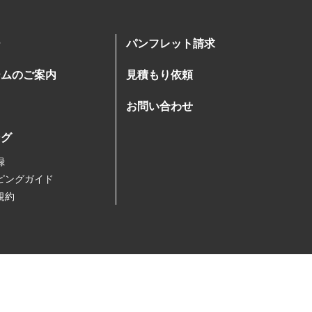
ー
パンフレット請求
ームのご案内
見積もり依頼
お問い合わせ
ング
録
ピングガイド
規約
引法に基づく表記
プライバシーポリシー