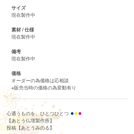
サイズ
現在製作中
素材 / 仕様
現在製作中
備考
現在製作中
価格
オーダーの為価格は応相談
※販売当時の価格の為変動有り
●
●
●
心通うものを、ひとつひとつ
【あとう仏壇製作所】
投稿【あとうみのる】