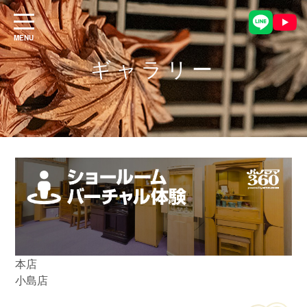
ギャラリー
本店
小島店