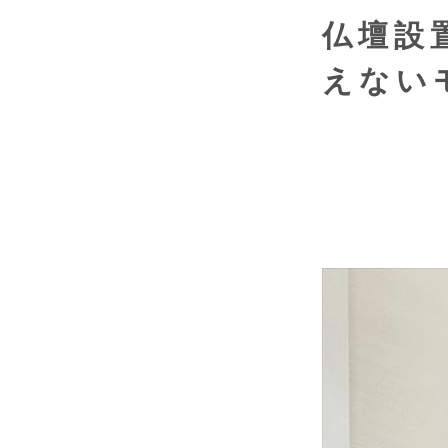
仏壇設
えない