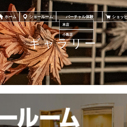
ホーム
ショールーム
バーチャル体験
ショッ
本店
小島店
ギャラリー