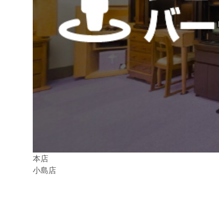
本店
小島店