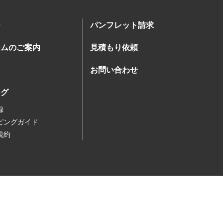
ー
パンフレット請求
ームのご案内
見積もり依頼
お問い合わせ
ング
録
ピングガイド
規約
引法に基づく表記
プライバシーポリシー