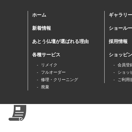
ホーム
ギャラリ
新着情報
ショール
あとう仏壇が選ばれる理由
採用情報
各種サービス
ショッピ
リメイク
会員登
フルオーダー
ショッ
修理・クリーニング
ご利用
廃棄
あとう仏壇製作所について
特定商取
依頼