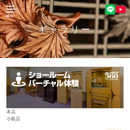
ギャラリー
本店
小島店