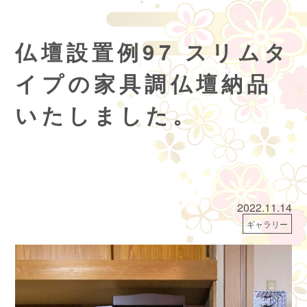
仏壇設置例97 スリムタ
イプの家具調仏壇納品
いたしました。
2022.11.14
ギャラリー