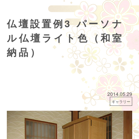
仏壇設置例3 パーソナ
ル仏壇ライト色（和室
納品）
2014.05.29
ギャラリー