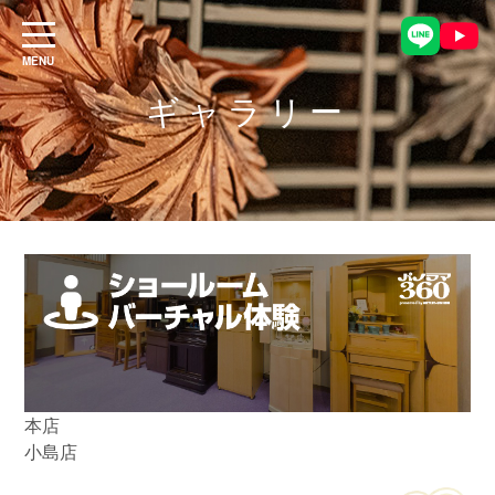
ギャラリー
本店
小島店