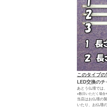
このタイプの
LED交換のチ
あとう仏壇では
※数日いただく場合
当店はお仏壇の
いたり、お仏壇