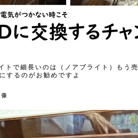
イトで細長いのは（ノアブライト）もう
Dにするのがお勧めですよ
画像