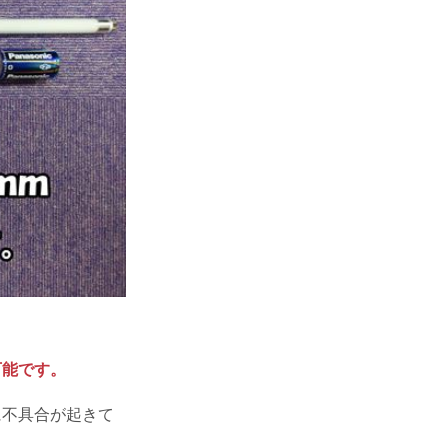
。
可能です。
に不具合が起きて