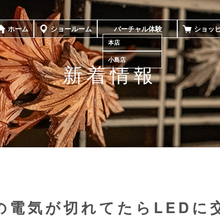
ホーム
ショールーム
バーチャル体験
ショッ
本店
小島店
新着情報
の電気が切れてたらLEDに