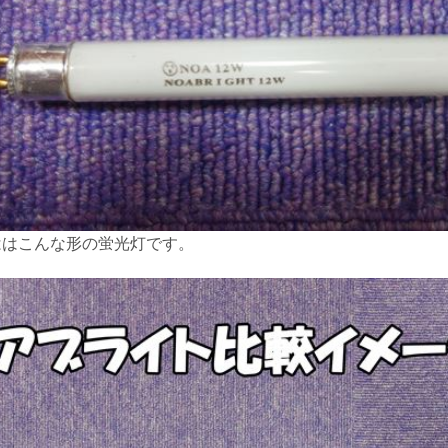
ははこんな形の蛍光灯です。