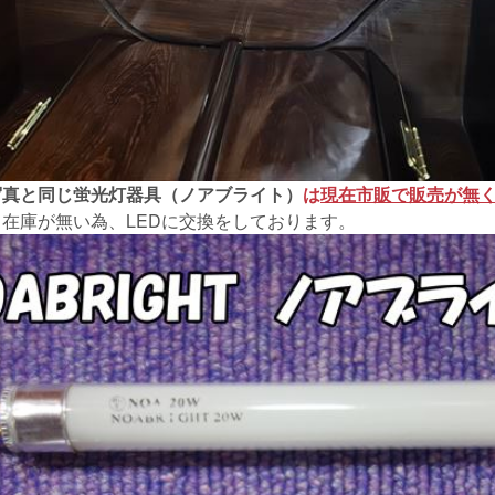
写真と同じ蛍光灯器具（ノアブライト）
は
現在市販で販売が無
在庫が無い為、LEDに交換をしております。