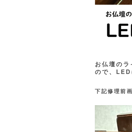
お仏壇のラ
ので、LE
下記修理前