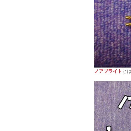
ノアブライト
と