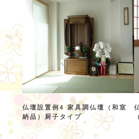
仏壇設置例4 家具調仏壇（和室
納品）厨子タイプ