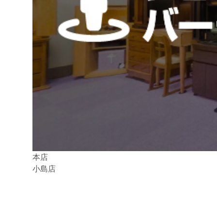
本店
小島店