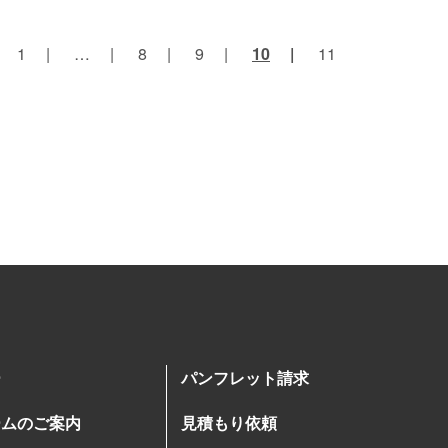
1
…
8
9
10
11
ー
パンフレット請求
ームのご案内
見積もり依頼