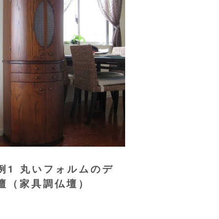
例1 丸いフォルムのデ
壇（家具調仏壇）