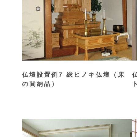
仏壇設置例7 総ヒノキ仏壇（床
の間納品）