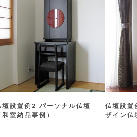
仏壇設置例2 パーソナル仏壇
仏壇設置
（和室納品事例）
ザイン仏