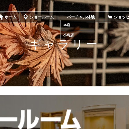
ホーム
ショールーム
バーチャル体験
ショッ
本店
小島店
ギャラリー