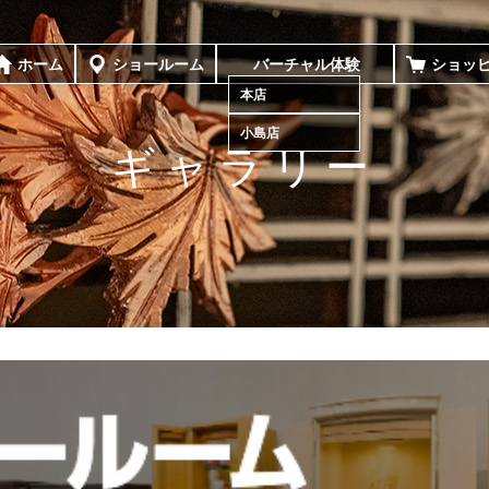
ホーム
ショールーム
バーチャル体験
ショッ
本店
小島店
ギャラリー