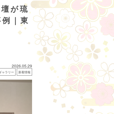
仏壇が琉
事例｜東
2026.05.29
ギャラリー
新着情報