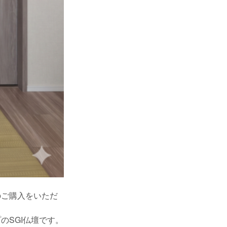
のご購入をいただ
のSGI仏壇です。