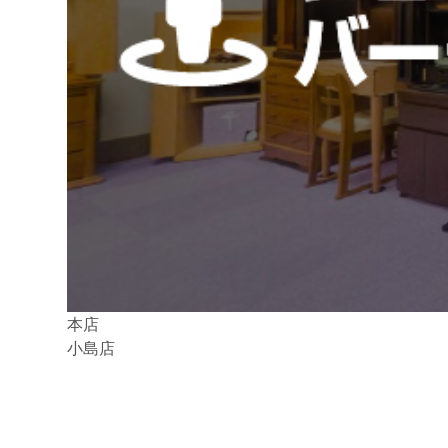
本店
小島店