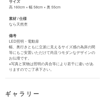
サイズ
高 160cm × 幅 58cm × 奥 55cm
素材 / 仕様
なら天然杢
備考
LED照明・電動扉
幅、奥行きともに立派に見えるサイズ感の為床の間
等にもご安置いただけて尚且つモダンなデザインの
お仏壇です。
※写真と実物は照明の具合等により若干に違いがあ
りますのでご了承下さい。
ギャラリー