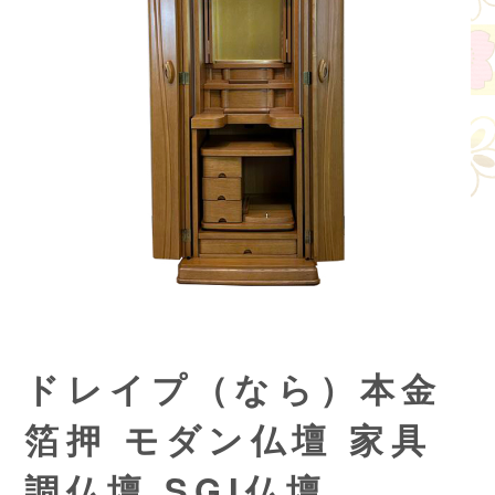
ドレイプ（なら）本金
箔押 モダン仏壇 家具
調仏壇 SGI仏壇