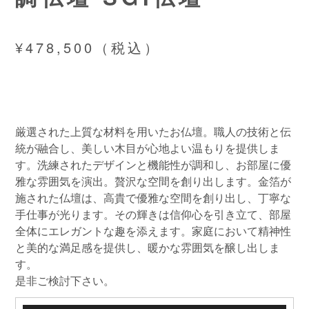
¥478,500（税込）
厳選された上質な材料を用いたお仏壇。職人の技術と伝
統が融合し、美しい木目が心地よい温もりを提供しま
す。洗練されたデザインと機能性が調和し、お部屋に優
雅な雰囲気を演出。贅沢な空間を創り出します。金箔が
施された仏壇は、高貴で優雅な空間を創り出し、丁寧な
手仕事が光ります。その輝きは信仰心を引き立て、部屋
全体にエレガントな趣を添えます。家庭において精神性
と美的な満足感を提供し、暖かな雰囲気を醸し出しま
す。
是非ご検討下さい。