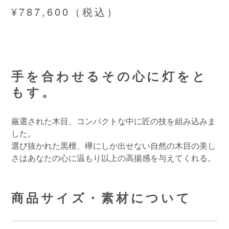
¥787,600（税込）
手を合わせるその心に灯をと
もす。
厳選された木目、コンパクトな中に匠の技を組み込みま
した。
選び抜かれた黒檀、欅にしか出せない自然の木目の美し
さはあなたの心に温もり以上の高揚感を与えてくれる。
商品サイズ・素材について